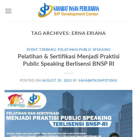
Skip
to
content
TAG ARCHIVES:
ERNA ERIANA
EVENT TERBARU
,
PELATIHAN PUBLIC SPEAKING
Pelatihan & Sertifikasi Menjadi Praktisi
Public Speaking Berlisensi BNSP RI
POSTED ON
AUGUST 29, 2023
BY
SAHABATKOMPETENSI