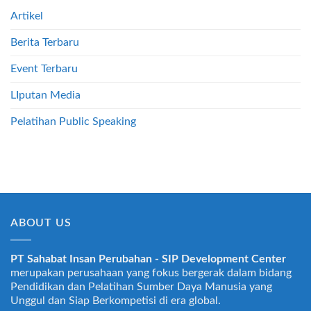
FOR
Artikel
EMPLOYER
Berita Terbaru
Event Terbaru
LIputan Media
Pelatihan Public Speaking
ABOUT US
PT Sahabat Insan Perubahan - SIP Development Center
merupakan perusahaan yang fokus bergerak dalam bidang
Pendidikan dan Pelatihan Sumber Daya Manusia yang
Unggul dan Siap Berkompetisi di era global.