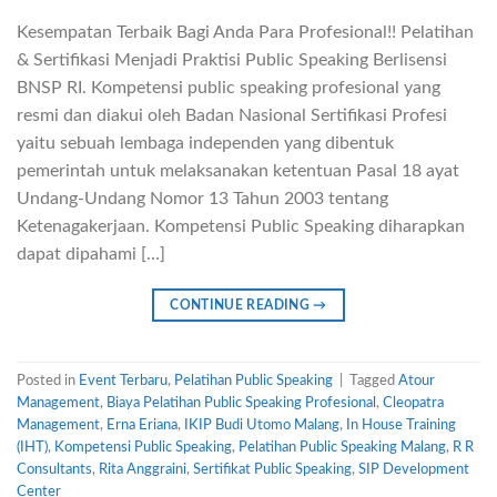
Kesempatan Terbaik Bagi Anda Para Profesional!! Pelatihan
& Sertifikasi Menjadi Praktisi Public Speaking Berlisensi
BNSP RI. Kompetensi public speaking profesional yang
resmi dan diakui oleh Badan Nasional Sertifikasi Profesi
yaitu sebuah lembaga independen yang dibentuk
pemerintah untuk melaksanakan ketentuan Pasal 18 ayat
Undang-Undang Nomor 13 Tahun 2003 tentang
Ketenagakerjaan. Kompetensi Public Speaking diharapkan
dapat dipahami […]
CONTINUE READING
→
Posted in
Event Terbaru
,
Pelatihan Public Speaking
|
Tagged
Atour
Management
,
Biaya Pelatihan Public Speaking Profesional
,
Cleopatra
Management
,
Erna Eriana
,
IKIP Budi Utomo Malang
,
In House Training
(IHT)
,
Kompetensi Public Speaking
,
Pelatihan Public Speaking Malang
,
R R
Consultants
,
Rita Anggraini
,
Sertifikat Public Speaking
,
SIP Development
Center